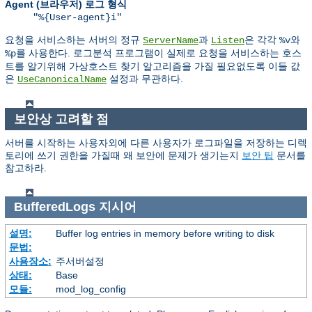
Agent (브라우저) 로그 형식
"%{User-agent}i"
요청을 서비스하는 서버의 정규
과
은 각각
와
ServerName
Listen
%v
를 사용한다. 로그분석 프로그램이 실제로 요청을 서비스하는 호스
%p
트를 알기위해 가상호스트 찾기 알고리즘을 가질 필요없도록 이들 값
은
설정과 무관하다.
UseCanonicalName
보안상 고려할 점
서버를 시작하는 사용자외에 다른 사용자가 로그파일을 저장하는 디렉
토리에 쓰기 권한을 가질때 왜 보안에 문제가 생기는지
보안 팁
문서를
참고하라.
BufferedLogs
지시어
설명:
Buffer log entries in memory before writing to disk
문법:
사용장소:
주서버설정
상태:
Base
모듈:
mod_log_config