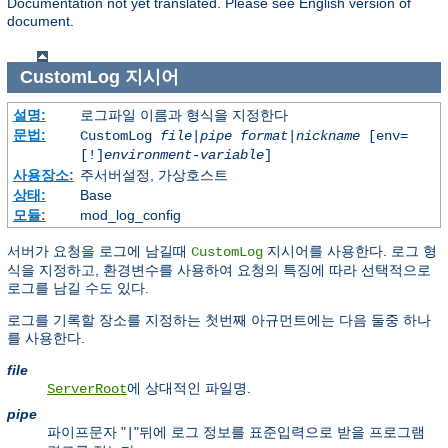
Documentation not yet translated. Please see English version of
document.
CustomLog
지시어
설명:
로그파일 이름과 형식을 지정한다
문법:
CustomLog
file
|
pipe
format
|
nickname
[env=
[!]
environment-variable
]
사용장소:
주서버설정, 가상호스트
상태:
Base
모듈:
mod_log_config
서버가 요청을 로그에 남길때
지시어를 사용한다. 로그 형
CustomLog
식을 지정하고, 환경변수를 사용하여 요청의 특징에 따라 선택적으로
로그를 남길 수도 있다.
로그를 기록할 장소를 지정하는 첫번째 아규먼트에는 다음 둘중 하나
를 사용한다.
file
에 상대적인 파일명.
ServerRoot
pipe
파이프문자 "
"뒤에 로그 정보를 표준입력으로 받을 프로그램
|