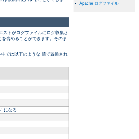
Apache ログファイル
エストがログファイルにログ収集さ
" とを含めることができます。そのま
ル中では以下のような 値で置換され
' になる
-