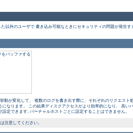
た以外のユーザで 書き込み可能なときにセキュリティの問題が発生す
リをバッファする
挙動が変化して、 複数のログを書き出す際に、それぞれのリクエスト処
うになります。 この結果ディスクアクセスがより効率的になり、 高い
け設定できます; バーチャルホストごとに設定することはできません。
際は注意してください。