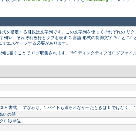
書式を指定する引数は文字列です。この文字列を使ってそれぞれの リク
、それぞれ改行とタブを表す C 言語 形式の制御文字 "\n" と "\t
ュでエスケープする必要があります。
字列に書くことで ログ収集されます。"%" ディレクティブはログファイ
LF 書式。
すなわち
、1 バイトも送られなかったときは 0 ではなく、 '
bar
の値
クロ秒単位