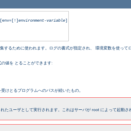
env=[!]
environment-variable
]
収集するために使われます。ログの書式が指定され、 環境変数を使って
の値を とることができます:
報を受けとるプログラムへのパスが続いたもの。
れたユーザとして実行されます。これはサーバが root によって起動された