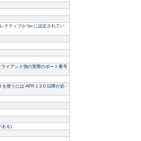
レクティブが
に設定されてい
On
クライアント側の実際のポート番号
を使うには APR 1.2.0 以降が必
d
ある)