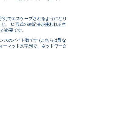
字列でエスケープされるようになり
と、 C 形式の表記法が使われる空
意が必要です。
ンスのバイト数です (これらは異な
ォーマット文字列で、ネットワーク