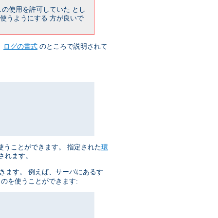
ュの使用を許可していた とし
使うようにする 方が良いで
、
ログの書式
のところで説明されて
使うことができます。 指定された
環
集されます。
きます。 例えば、サーバにあるす
ものを使うことができます: