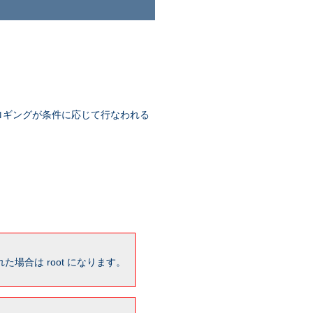
ロギングが条件に応じて行なわれる
場合は root になります。