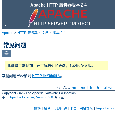
Apache HTTP 服务器版本 2.4
Apache
>
HTTP 服务器
>
文档
>
版本 2.4
常见问题
此翻译可能过期。要了解最近的更改，请阅读英文版。
常见问题已经移到
HTTP 服务器维基
。
可用语言:
en
|
es
|
fr
|
tr
|
zh-cn
Copyright 2026 The Apache Software Foundation.
基于
Apache License, Version 2.0
许可证.
模块
|
指令
|
常见问题
|
术语
|
网站导航
|
Report a bug