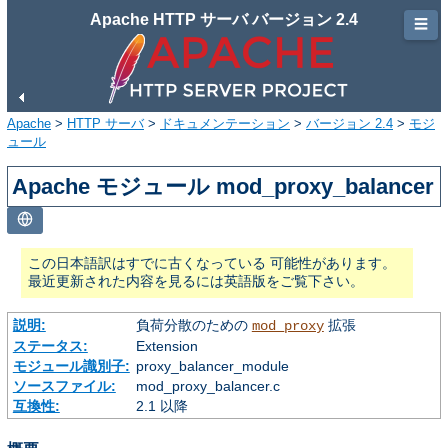
Apache HTTP サーバ バージョン 2.4
☰
Apache
>
HTTP サーバ
>
ドキュメンテーション
>
バージョン 2.4
>
モジ
ュール
Apache モジュール mod_proxy_balancer
この日本語訳はすでに古くなっている 可能性があります。
最近更新された内容を見るには英語版をご覧下さい。
説明:
負荷分散のための
拡張
mod_proxy
ステータス:
Extension
モジュール識別子:
proxy_balancer_module
ソースファイル:
mod_proxy_balancer.c
互換性:
2.1 以降