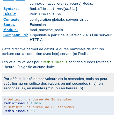
connexion avec le(s) serveur(s) Redis.
Syntaxe:
RedisTimeout
num
[
units
]
Défaut:
RedisTimeout 5s
Contexte:
configuration globale, serveur virtuel
Statut:
Extension
Module:
mod_socache_redis
Compatibilité:
Disponible à partir de la version 2.4.39 du serveur
HTTP Apache.
Cette directive permet de définir la durée maximale de lecture/
écriture sur la connexion avec le(s) serveur(s) Redis.
Les valeurs valides pour
sont des durées limitées à
RedisTimeout
1 heure . 0 signifie aucune limite.
Par défaut, l'unité de ces valeurs est la secondes, mais on peut
spécifier via un suffixe des valeurs en millisecondes (ms), en
secondes (s), en minutes (min) ou en heures (h).
# Définit une durée de 10 minutes
RedisTimeout
10min
# Définit une durée de 60 secondes
RedisTimeout
60