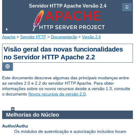
Servidor HTTP Apache Versão 2.4
☰
Apache
>
Servidor HTTP
>
Documentação
>
Versão 2.4
Visão geral das novas funcionalidades
no Servidor HTTP Apache 2.2
Este documento descreve algumas das principais mudanças entre
as versões 2.0 e 2.2 do servidor HTTP Apache. Para obter
informações sobre os novos recursos desde a versão 1.3, consulte
o documento
Novos recursos da versão 2.0
.
Melhorias do Núcleo
Authn/Authz
Os módulos de autenticação e autorização incluídos foram