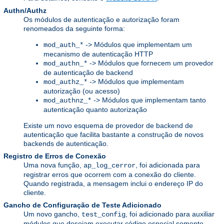
Authn/Authz
Os módulos de autenticação e autorização foram
renomeados da seguinte forma:
-> Módulos que implementam um
mod_auth_*
mecanismo de autenticação HTTP
-> Módulos que fornecem um provedor
mod_authn_*
de autenticação de backend
-> Módulos que implementam
mod_authz_*
autorização (ou acesso)
-> Módulos que implementam tanto
mod_authnz_*
autenticação quanto autorização
Existe um novo esquema de provedor de backend de
autenticação que facilita bastante a construção de novos
backends de autenticação.
Registro de Erros de Conexão
Uma nova função,
, foi adicionada para
ap_log_cerror
registrar erros que ocorrem com a conexão do cliente.
Quando registrada, a mensagem inclui o endereço IP do
cliente.
Gancho de Configuração de Teste Adicionado
Um novo gancho,
, foi adicionado para auxiliar
test_config
módulos que desejam executar código especial somente